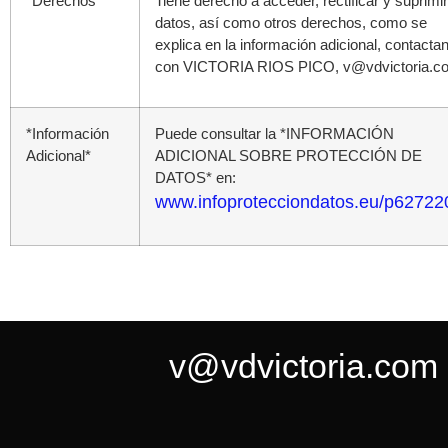
*Derechos*
Tiene derecho a acceder, rectificar y suprimir
datos, así como otros derechos, como se
explica en la información adicional, contacta
con VICTORIA RIOS PICO, v@vdvictoria.c
*Información
Puede consultar la *INFORMACIÓN
Adicional*
ADICIONAL SOBRE PROTECCIÓN DE
DATOS* en:
www.infoprotecciondatos.eu/p62722
v@vdvictoria.com