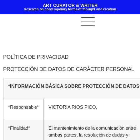
ART CURATOR & WRITER
Research on contemporary forms of thought and creation
POLÍTICA DE PRIVACIDAD
PROTECCIÓN DE DATOS DE CARÁCTER PERSONAL
*INFORMACIÓN BÁSICA SOBRE PROTECCIÓN DE DATOS
*Responsable*
VICTORIA RIOS PICO.
*Finalidad*
El mantenimiento de la comunicación entre
ambas partes, la resolución de dudas y